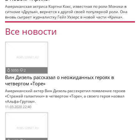
Американская актриса Кортни Кокс, известная по роли Моники в
ситкоме «Друзья», вернется к другой своей популярной роли. Она
вновь сыграет журналистку Гейл Уэзерс в новой части «Крика».
Все новости
5050
2
Вин Дизель рассказал о неожиданных героях в
четвертом «Торе»
Американский актер Вин Дизель рассекретил появление героев
«Стражей галактики» в четвертом «Торе», а своего героя назвал
«Альфа-Грутом».
11.03.2020 22:40