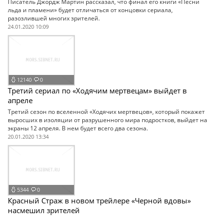
Писатель Джордж Мартин рассказал, что финал его книги «Песни
льда и пламени» будет отличаться от концовки сериала,
разозлившей многих зрителей.
24.01.2020 10:09
12140
0
Третий сериал по «Ходячим мертвецам» выйдет в
апреле
Третий сезон по вселенной «Ходячих мертвецов», который покажет
выросших в изоляции от разрушенного мира подростков, выйдет на
экраны 12 апреля. В нем будет всего два сезона.
20.01.2020 13:34
5344
0
Красный Страж в новом трейлере «Черной вдовы»
насмешил зрителей