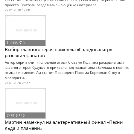
проекта. Зрители разделились в оценке материала.
27.01.2020 17:00
9435
0
Выбор главного героя приквела «Голодных игр»
разозлил фанатов
Автор серии книг «Голодные игры» Сюзанн Коллинз раскрыла имя
главного героя будущего приквела под названием «Баллада о певчих
птицах и змеях». Им станет Президент Панема Кориолан Сноу в
молодости.
24.01.2020 23:37
7918
0
Мартин намекнул на альтернативный финал «Песни
льда и пламени»