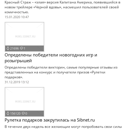
Красный Страж – «злая» версия Капитана Америка, появившийся в
новом трейлере «Черной вдовы», насмешил пользователей своей
комичностью.
15.01.2020 10:47
21696
1
Определены победители новогодних игр и
розыгрышей
Определены победители викторин, самые популярные отзывы из
представленных на конкурс и получатели призов «Рулетки
подарков».
31.12.2019 13:12
156120
0
Рулетка подарков закрутилась на Sibnet.ru
В течение двух недель все желающие могут попробовать свои силы