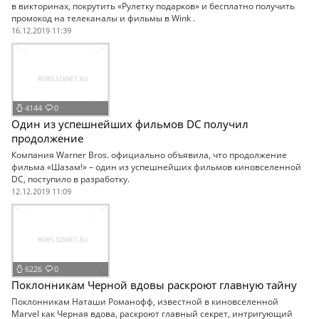
в викторинах, покрутить «Рулетку подарков» и бесплатно получить
промокод на телеканалы и фильмы в Wink .
16.12.2019 11:39
4144
0
Один из успешнейших фильмов DC получил
продолжение
Компания Warner Bros. официально объявила, что продолжение
фильма «Шазам!» – один из успешнейших фильмов киновселенной
DC, поступило в разработку.
12.12.2019 11:09
6226
0
Поклонникам Черной вдовы раскроют главную тайну
Поклонникам Наташи Романофф, известной в киновселенной
Marvel как Черная вдова, раскроют главный секрет, интригующий