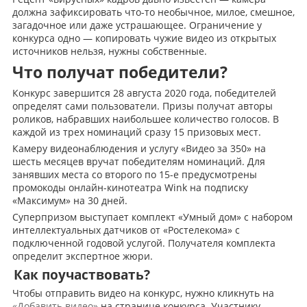
должна зафиксировать что-то необычное, милое, смешное,
загадочное или даже устрашающее. Ограничение у
конкурса одно — копировать чужие видео из открытых
источников нельзя, нужны собственные.
Что получат победители?
Конкурс завершится 28 августа 2020 года, победителей
определят сами пользователи. Призы получат авторы
роликов, набравших наибольшее количество голосов. В
каждой из трех номинаций сразу 15 призовых мест.
Камеру видеонаблюдения и услугу «Видео за 350» на
шесть месяцев вручат победителям номинаций. Для
занявших места со второго по 15-е предусмотрены
промокоды онлайн-кинотеатра Wink на подписку
«Максимум» на 30 дней.
Суперпризом выступает комплект «Умный дом» с набором
интеллектуальных датчиков от «Ростелекома» с
подключенной годовой услугой. Получателя комплекта
определит экспертное жюри.
Как поучаствовать?
Чтобы отправить видео на конкурс, нужно кликнуть на
«Добавить видео»
на странице конкурса. Участнику