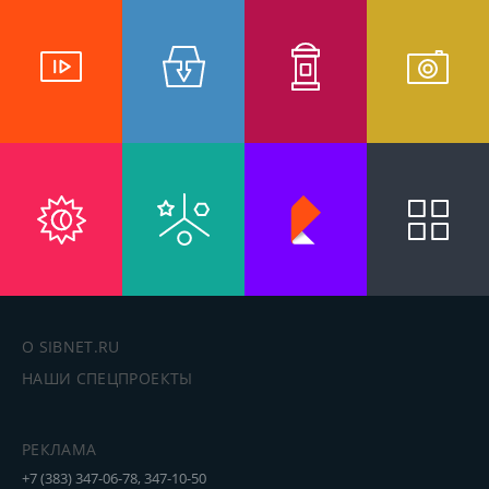
О SIBNET.RU
НАШИ СПЕЦПРОЕКТЫ
РЕКЛАМА
+7 (383) 347-06-78, 347-10-50