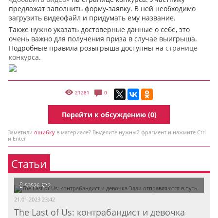
предложат заполнить форму-заявку. В ней необходимо
загрузить видеофайл и придумать ему название.
Также нужно указать достоверные данные о себе, это
очень важно для получения приза в случае выигрыша.
Подробные правила розыгрыша доступны на
странице
конкурса
.
21281
0
Перейти к обсуждению (0)
Заметили
ошибку
в материале? Выделите нужный фрагмент и нажмите Ctrl
и Enter
Статьи
53526
2
21.01.2023 23:42
The Last of Us: контрабандист и девочка