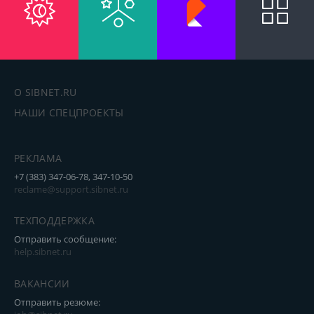
О SIBNET.RU
НАШИ СПЕЦПРОЕКТЫ
РЕКЛАМА
+7 (383) 347-06-78, 347-10-50
reclame@support.sibnet.ru
ТЕХПОДДЕРЖКА
Отправить сообщение:
help.sibnet.ru
ВАКАНСИИ
Отправить резюме: