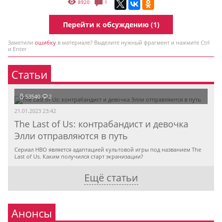
8920
1
Перейти к обсуждению (1)
Заметили
ошибку
в материале? Выделите нужный фрагмент и нажмите Ctrl
и Enter
Статьи
53540
2
21.01.2023 23:42
The Last of Us: контрабандист и девочка
Элли отправляются в путь
Сериал HBO является адаптацией культовой игры под названием The
Last of Us. Каким получился старт экранизации?
Ещё статьи
Анонсы