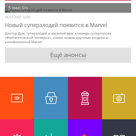
38442
0
06.07.2020 12:06
Новый суперзлодей появится в Marvel
Доктор Дум, суперзлодей и заклятый враг команды супергероев
«Фантастической Четвёрки», станет новым крупным злодеем в
киновселенной Marvel.
Ещё анонсы