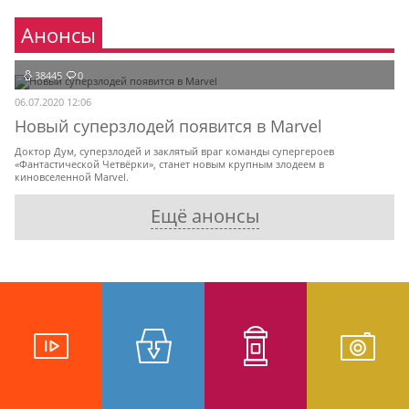
Анонсы
38445
0
06.07.2020 12:06
Новый суперзлодей появится в Marvel
Доктор Дум, суперзлодей и заклятый враг команды супергероев
«Фантастической Четвёрки», станет новым крупным злодеем в
киновселенной Marvel.
Ещё анонсы