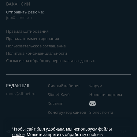
ВАКАНСИИ
Отправить резюме:
job@sibnet.ru
Правила цитирования
Правила комментирования
Пользовательское соглашение
Политика конфиденциальности
Согласие на обработку персональных данных
РЕДАКЦИЯ
Личный кабинет
Форум
mors@sibnet.ru
Sibnet-Клуб
Новости портала
Хостинг
Конструктор сайтов
Sibnet почта
Чтобы сайт был удобным, мы используем файлы
18+
cookie
. Можете запретить обработку cookie в