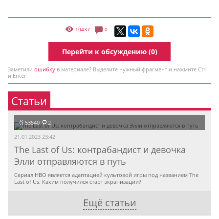
10437
0
Перейти к обсуждению (0)
Заметили
ошибку
в материале? Выделите нужный фрагмент и нажмите Ctrl
и Enter
Статьи
53540
2
21.01.2023 23:42
The Last of Us: контрабандист и девочка
Элли отправляются в путь
Сериал HBO является адаптацией культовой игры под названием The
Last of Us. Каким получился старт экранизации?
Ещё статьи