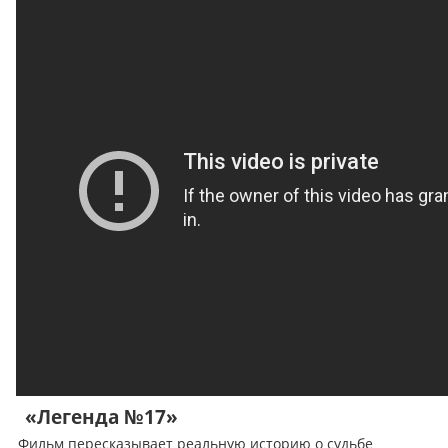
«Легенда №17»
Фильм пересказывает реальную историю о судьбе