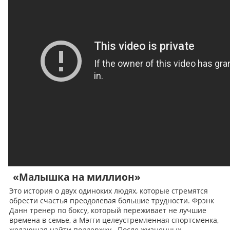
«Малышка на миллион»
Это история о двух одиноких людях, которые стремятся
обрести счастья преодолевая большие трудности. Фрэнк
Данн тренер по боксу, который переживает не лучшие
времена в семье, а Мэгги целеустремленная спортсменка,
желающая найти поддержку. После жизненных