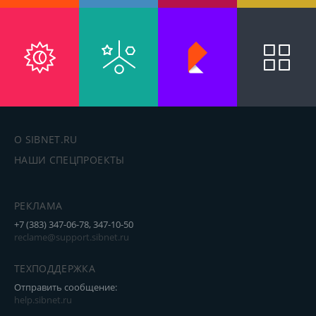
О SIBNET.RU
НАШИ СПЕЦПРОЕКТЫ
РЕКЛАМА
+7 (383) 347-06-78, 347-10-50
reclame@support.sibnet.ru
ТЕХПОДДЕРЖКА
Отправить сообщение:
help.sibnet.ru