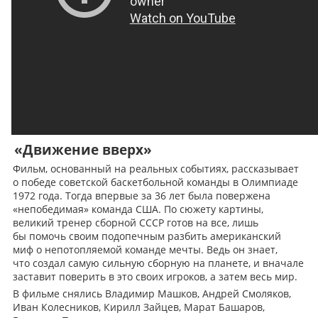
«Движение вверх»
Фильм, основанный на реальных событиях, рассказывает
о победе советской баскетбольной команды в Олимпиаде
1972 года. Тогда впервые за 36 лет была повержена
«непобедимая» команда США. По сюжету картины,
великий тренер сборной СССР готов на все, лишь
бы помочь своим подопечным разбить американский
миф о непотопляемой команде мечты. Ведь он знает,
что создал самую сильную сборную на планете, и вначале
заставит поверить в это своих игроков, а затем весь мир.
В фильме снялись Владимир Машков, Андрей Смоляков,
Иван Колесников, Кирилл Зайцев, Марат Башаров,