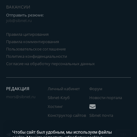
ВАКАНСИИ
Отправить резюме:
job@sibnet.ru
Правила цитирования
Правила комментирования
Пользовательское соглашение
Политика конфиденциальности
Согласие на обработку персональных данных
РЕДАКЦИЯ
Личный кабинет
Форум
mors@sibnet.ru
Sibnet-Клуб
Новости портала
Хостинг
Конструктор сайтов
Sibnet почта
Чтобы сайт был удобным, мы используем файлы
18+