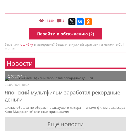
11580
2
Перейти к обсуждению (2)
Заметили
ошибку
в материале? Выделите нужный фрагмент и нажмите Ctrl
и Enter
Новости
52335
4
24.05.2021 18:28
Японский мультфильм заработал рекордные
деньги
Фильм обошел по сборам предыдущего лидера — аниме-фильм режиссера
Хаяо Миядзаки «Унесенные призраками»
Ещё новости