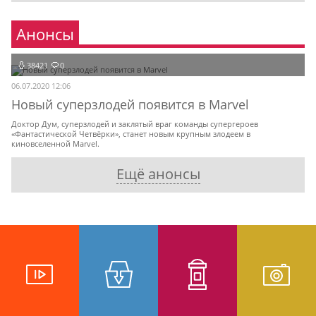
Анонсы
38421
0
06.07.2020 12:06
Новый суперзлодей появится в Marvel
Доктор Дум, суперзлодей и заклятый враг команды супергероев
«Фантастической Четвёрки», станет новым крупным злодеем в
киновселенной Marvel.
Ещё анонсы