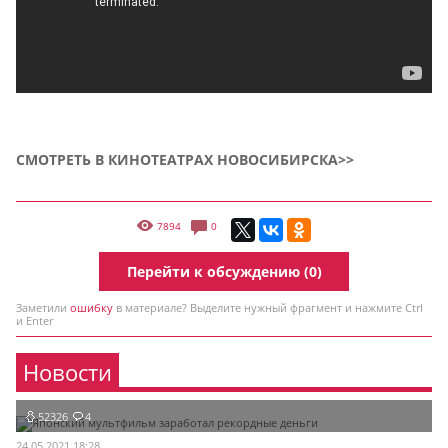
СМОТРЕТЬ В КИНОТЕАТРАХ НОВОСИБИРСКА>>
7894
0
Перейти к обсуждению (0)
Заметили
ошибку
в материале? Выделите нужный фрагмент и нажмите Ctrl
и Enter
Новости
52326
4
24.05.2021 18:28