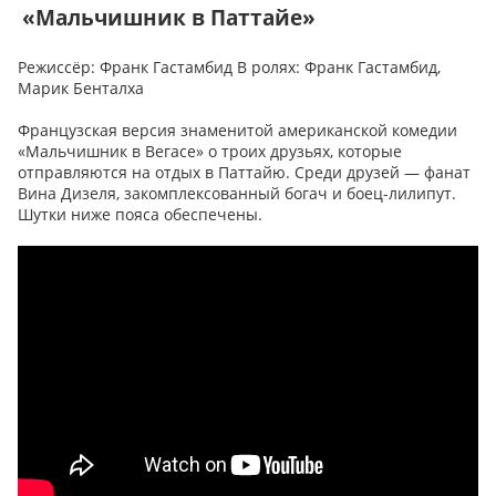
«Мальчишник в Паттайе»
Режиссёр: Франк Гастамбид В ролях: Франк Гастамбид,
Марик Бенталха
Французская версия знаменитой американской комедии
«Мальчишник в Вегасе» о троих друзьях, которые
отправляются на отдых в Паттайю. Среди друзей — фанат
Вина Дизеля, закомплексованный богач и боец-лилипут.
Шутки ниже пояса обеспечены.