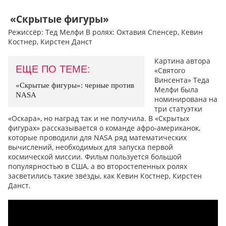
«Скрытые фигуры»
Режиссёр: Тед Мелфи В ролях: Октавия Спенсер, Кевин
Костнер, Кирстен Данст
Картина автора
ЕЩЕ ПО ТЕМЕ:
«Святого
Винсента» Теда
«Скрытые фигуры»: черные против
Мелфи была
NASA
номинирована на
три статуэтки
«Оскара», но наград так и не получила. В «Скрытых
фигурах» рассказывается о команде афро-американок,
которые проводили для NASA ряд математических
вычислений, необходимых для запуска первой
космической миссии. Фильм пользуется большой
популярностью в США, а во второстепенных ролях
засветились такие звёзды, как Кевин Костнер, Кирстен
Данст.