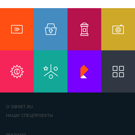
О SIBNET.RU
НАШИ СПЕЦПРОЕКТЫ
РЕКЛАМА