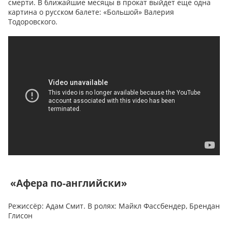
смерти. В ближайшие месяцы в прокат выйдет еще одна
картина о русском балете: «Большой» Валерия
Тодоровского.
«Афера по-английски»
Режиссёр: Адам Смит. В ролях: Майкл Фассбендер, Брендан
Глисон